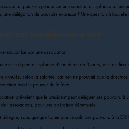
ssociation peut-elle prononcer une sanction disciplinaire à l’enco
e, une délégation de pouvoirs expresse ? Une question à laquelle 
ner est conditionné à une
ice-éducatrice par une association.
une mise à pied disciplinaire d’une durée de 3 jours, puis est licen
re annulée, selon la salariée, car rien ne prouvait que la directrice
nction avait le pouvoir de le faire.
ssociation prévoient que le président peut déléguer ses pouvoirs à 
de l’association, pour une opération déterminée.
ait délégué, sous quelque forme que ce soit, ses pouvoirs à la DRH