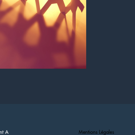
nt A
Mentions Légales