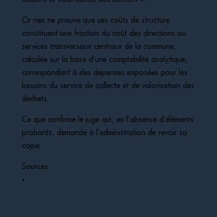
Or rien ne prouve que ces coûts de structure
constituent une fraction du coût des directions ou
services transversaux centraux de la commune,
calculée sur la base d’une comptabilité analytique,
correspondant à des dépenses exposées pour les
besoins du service de collecte et de valorisation des
déchets.
Ce que confirme le juge qui, en l’absence d’éléments
probants, demande à l’administration de revoir sa
copie.
Sources :
Arrêt du Conseil d’État du 12 mai 2023, no
466775
TEOM : un taux de taxation « manifestement »