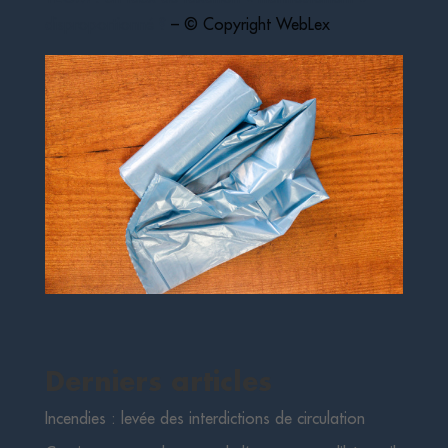
disproportionné ?
– © Copyright WebLex
Derniers articles
Incendies : levée des interdictions de circulation