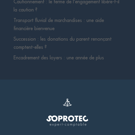
Cautionnement : le terme de l’engagement libère-t-il
la caution ?
Transport fluvial de marchandises : une aide
financière bienvenue
Succession : les donations du parent renonçant
comptent-elles ?
Encadrement des loyers : une année de plus