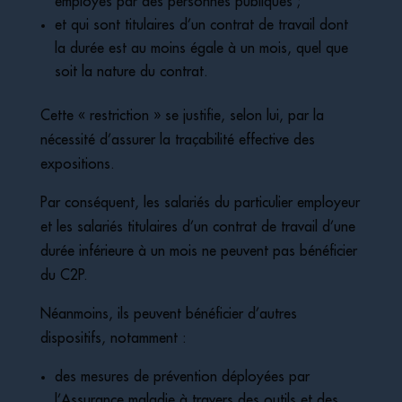
employés par des personnes publiques ;
et qui sont titulaires d’un contrat de travail dont
la durée est au moins égale à un mois, quel que
soit la nature du contrat.
Cette « restriction » se justifie, selon lui, par la
nécessité d’assurer la traçabilité effective des
expositions.
Par conséquent, les salariés du particulier employeur
et les salariés titulaires d’un contrat de travail d’une
durée inférieure à un mois ne peuvent pas bénéficier
du C2P.
Néanmoins, ils peuvent bénéficier d’autres
dispositifs, notamment :
des mesures de prévention déployées par
l’Assurance maladie à travers des outils et des