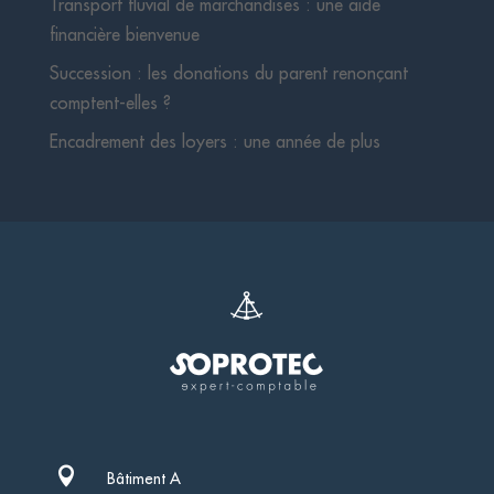
Transport fluvial de marchandises : une aide
financière bienvenue
Succession : les donations du parent renonçant
comptent-elles ?
Encadrement des loyers : une année de plus

Bâtiment A