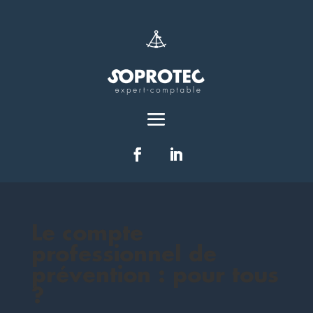
Le compte
professionnel de
prévention : pour tous
?