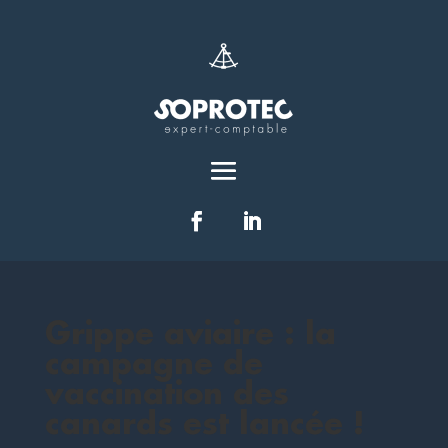
Grippe aviaire : la
campagne de
vaccination des
canards est lancée !