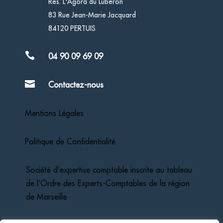
Rés. L'Agora du Lubéron
83 Rue Jean-Marie Jacquard
84120 PERTUIS

04 90 09 69 09

Contactez-nous
Mentions Légales
Politique de Confidentialité
Société d’expertise comptable inscrite au tableau
de l’Ordre des Experts-Comptables de la région
de Marseille