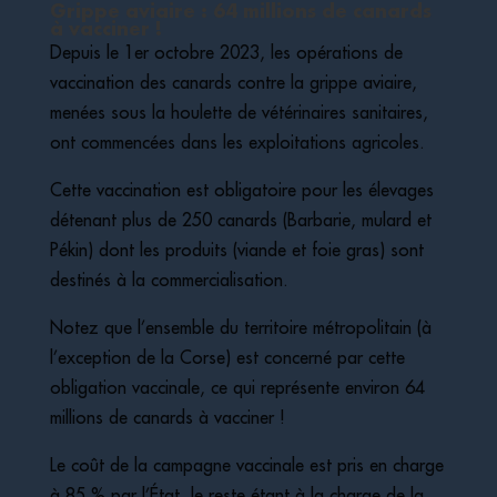
Grippe aviaire : 64 millions de canards
à vacciner !
Depuis le 1er octobre 2023, les opérations de
vaccination des canards contre la grippe aviaire,
menées sous la houlette de vétérinaires sanitaires,
ont commencées dans les exploitations agricoles.
Cette vaccination est obligatoire pour les élevages
détenant plus de 250 canards (Barbarie, mulard et
Pékin) dont les produits (viande et foie gras) sont
destinés à la commercialisation.
Notez que l’ensemble du territoire métropolitain (à
l’exception de la Corse) est concerné par cette
obligation vaccinale, ce qui représente environ 64
millions de canards à vacciner !
Le coût de la campagne vaccinale est pris en charge
à 85 % par l’État, le reste étant à la charge de la