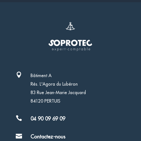

Bâtiment A
Rés. L'Agora du Lubéron
83 Rue Jean-Marie Jacquard
84120 PERTUIS

04 90 09 69 09

Contactez-nous