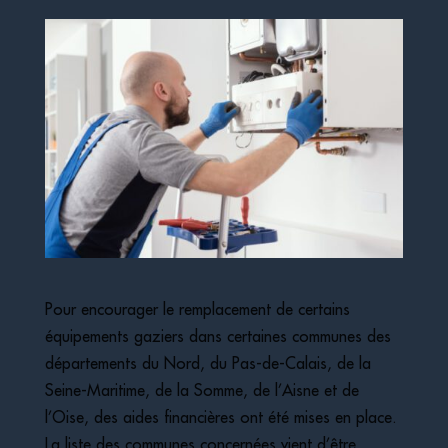
Pour encourager le remplacement de certains
équipements gaziers dans certaines communes des
départements du Nord, du Pas-de-Calais, de la
Seine-Maritime, de la Somme, de l’Aisne et de
l’Oise, des aides financières ont été mises en place.
La liste des communes concernées vient d’être