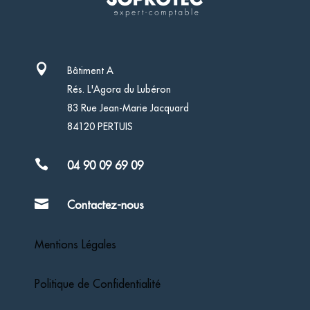

Bâtiment A
Rés. L'Agora du Lubéron
83 Rue Jean-Marie Jacquard
84120 PERTUIS

04 90 09 69 09

Contactez-nous
Mentions Légales
Politique de Confidentialité