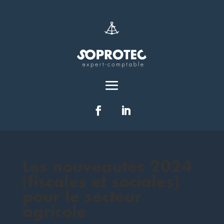
Les nouveautés 2024
(fiscales et sociales)
pour le secteur
agricole