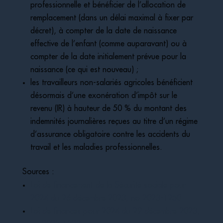
professionnelle et bénéficier de l’allocation de
remplacement (dans un délai maximal à fixer par
décret), à compter de la date de naissance
effective de l’enfant (comme auparavant) ou à
compter de la date initialement prévue pour la
naissance (ce qui est nouveau) ;
les travailleurs non-salariés agricoles bénéficient
désormais d’une exonération d’impôt sur le
revenu (IR) à hauteur de 50 % du montant des
indemnités journalières reçues au titre d’un régime
d’assurance obligatoire contre les accidents du
travail et les maladies professionnelles.
Sources :
Loi de financement de la Sécurité sociale pour
2024 du 26 décembre 2023, no 2023-1250
Loi de finances pour 2024 du 29 décembre 2023,