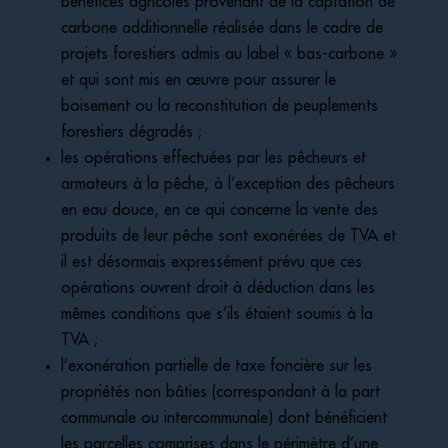
bénéfices agricoles provenant de la captation de
carbone additionnelle réalisée dans le cadre de
projets forestiers admis au label « bas-carbone »
et qui sont mis en œuvre pour assurer le
boisement ou la reconstitution de peuplements
forestiers dégradés ;
les opérations effectuées par les pêcheurs et
armateurs à la pêche, à l’exception des pêcheurs
en eau douce, en ce qui concerne la vente des
produits de leur pêche sont exonérées de TVA et
il est désormais expressément prévu que ces
opérations ouvrent droit à déduction dans les
mêmes conditions que s’ils étaient soumis à la
TVA ;
l’exonération partielle de taxe foncière sur les
propriétés non bâties (correspondant à la part
communale ou intercommunale) dont bénéficient
les parcelles comprises dans le périmètre d’une