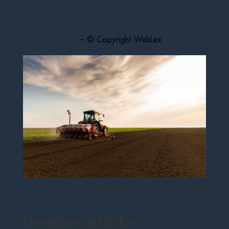
no 2023-1322
Les nouveautés 2024 (fiscales et sociales) pour le
secteur agricole
– © Copyright WebLex
Derniers articles