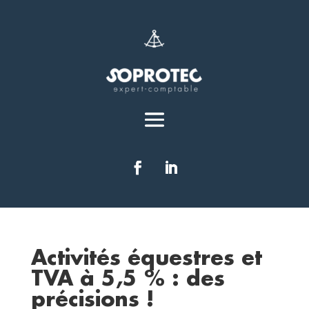
Activités équestres et
TVA à 5,5 % : des
précisions !