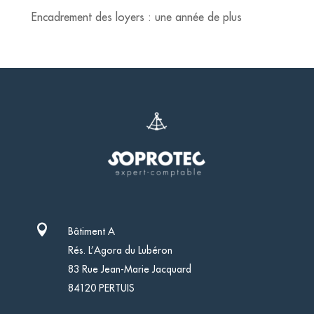
Encadrement des loyers : une année de plus

Bâtiment A
Rés. L’Agora du Lubéron
83 Rue Jean-Marie Jacquard
84120 PERTUIS