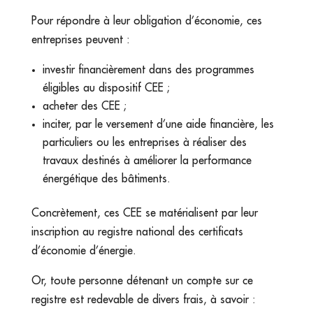
Pour répondre à leur obligation d’économie, ces
entreprises peuvent :
investir financièrement dans des programmes
éligibles au dispositif CEE ;
acheter des CEE ;
inciter, par le versement d’une aide financière, les
particuliers ou les entreprises à réaliser des
travaux destinés à améliorer la performance
énergétique des bâtiments.
Concrètement, ces CEE se matérialisent par leur
inscription au registre national des certificats
d’économie d’énergie.
Or, toute personne détenant un compte sur ce
registre est redevable de divers frais, à savoir :