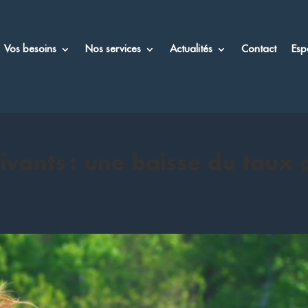
Vos besoins
Nos services
Actualités
Contact
Esp
vants : une baisse du taux 