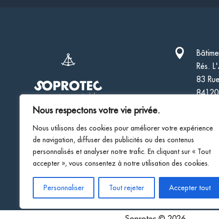

Bâtime
Rés. L
83 Rue
84120
Nous respectons votre vie privée.

04 90
Nous utilisons des cookies pour améliorer votre expérience

Conta
de navigation, diffuser des publicités ou des contenus
personnalisés et analyser notre trafic. En cliquant sur « Tout
accepter », vous consentez à notre utilisation des cookies.
Personnaliser
Tout rejeter
Accepter tout
Soprotec © 2026