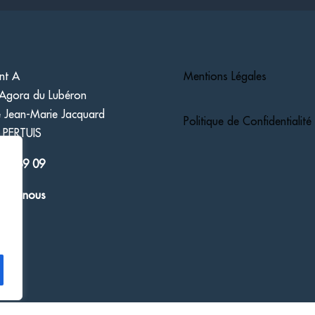
nt A
Mentions Légales
'Agora du Lubéron
 Jean-Marie Jacquard
Politique de Confidentialité
 PERTUIS
 09 69 09
ctez-nous