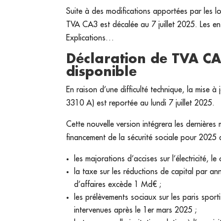
Suite à des modifications apportées par les lo
TVA CA3 est décalée au 7 juillet 2025. Les ent
Explications…
Déclaration de TVA CA3
disponible
En raison d’une difficulté technique, la mise
3310 A) est reportée au lundi 7 juillet 2025.
Cette nouvelle version intégrera les dernières
financement de la sécurité sociale pour 2025 
les majorations d’accises sur l’électricité, l
la taxe sur les réductions de capital par ann
d’affaires excède 1 Md€ ;
les prélèvements sociaux sur les paris sportif
intervenues après le 1er mars 2025 ;