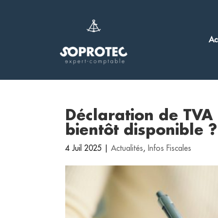
Ac
Déclaration de TVA
bientôt disponible ?
4 Juil 2025
|
Actualités
,
Infos Fiscales