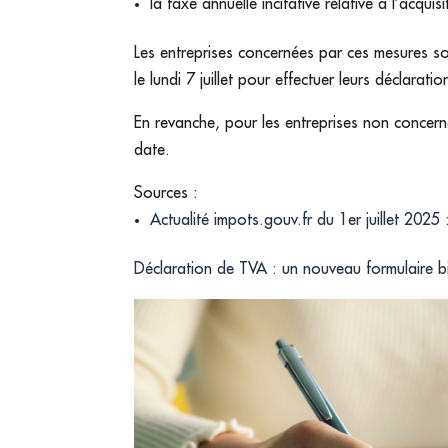
la taxe annuelle incitative relative à l’acqui
Les entreprises concernées par ces mesures so
le lundi 7 juillet pour effectuer leurs déclaration
En revanche, pour les entreprises non concerné
date.
Sources :
Actualité impots.gouv.fr du 1er juillet 2025
Déclaration de TVA : un nouveau formulaire bi