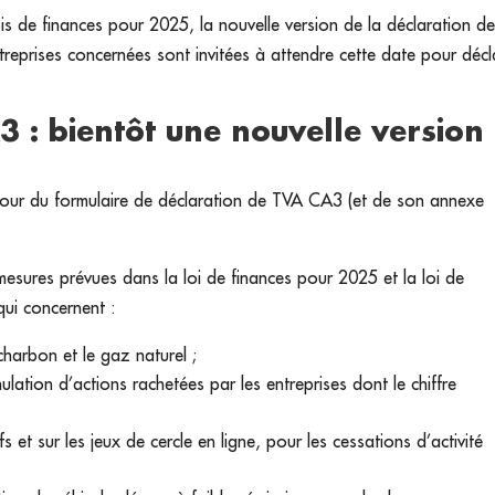
is de finances pour 2025, la nouvelle version de la déclaration d
reprises concernées sont invitées à attendre cette date pour décl
 : bientôt une nouvelle version
 à jour du formulaire de déclaration de TVA CA3 (et de son annexe
 mesures prévues dans la loi de finances pour 2025 et la loi de
qui concernent :
e charbon et le gaz naturel ;
ulation d’actions rachetées par les entreprises dont le chiffre
s et sur les jeux de cercle en ligne, pour les cessations d’activité