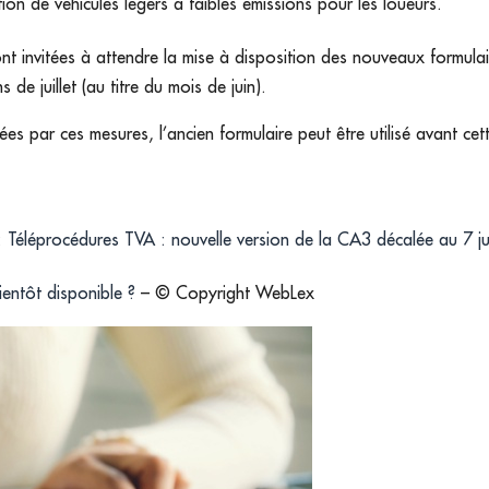
sition de véhicules légers à faibles émissions pour les loueurs.
nt invitées à attendre la mise à disposition des nouveaux formulai
s de juillet (au titre du mois de juin).
es par ces mesures, l’ancien formulaire peut être utilisé avant cet
 : Téléprocédures TVA : nouvelle version de la CA3 décalée au 7 jui
entôt disponible ?
– © Copyright WebLex