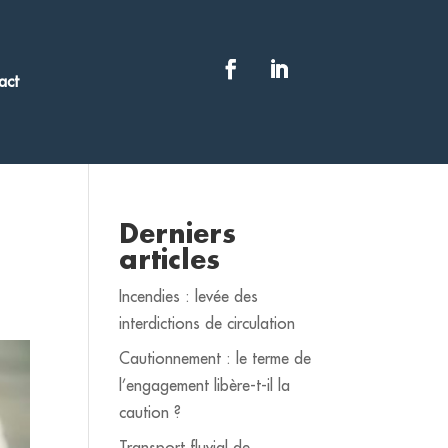
act
Derniers
articles
Incendies : levée des
interdictions de circulation
Cautionnement : le terme de
l’engagement libère-t-il la
caution ?
Transport fluvial de