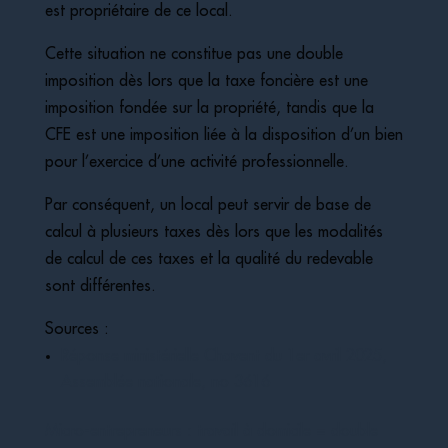
est propriétaire de ce local.
Cette situation ne constitue pas une double
imposition dès lors que la taxe foncière est une
imposition fondée sur la propriété, tandis que la
CFE est une imposition liée à la disposition d’un bien
pour l’exercice d’une activité professionnelle.
Par conséquent, un local peut servir de base de
calcul à plusieurs taxes dès lors que les modalités
de calcul de ces taxes et la qualité du redevable
sont différentes.
Sources :
Réponse ministérielle Chavent du 1er avril 2025,
Assemblée nationale, no 3616
Micro-entrepreneurs : travail à domicile = double