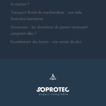
la caution ?
Transport fluvial de marchandises : une aide
financière bienvenue
Succession : les donations du parent renonçant
comptent-elles ?
Encadrement des loyers : une année de plus